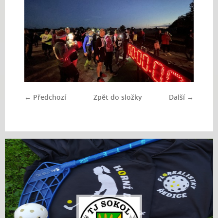
← Předchozí
Zpět do složky
Další →