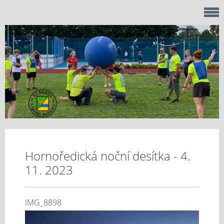
Hornoředická noční desítka - 4.
11. 2023
IMG_8898