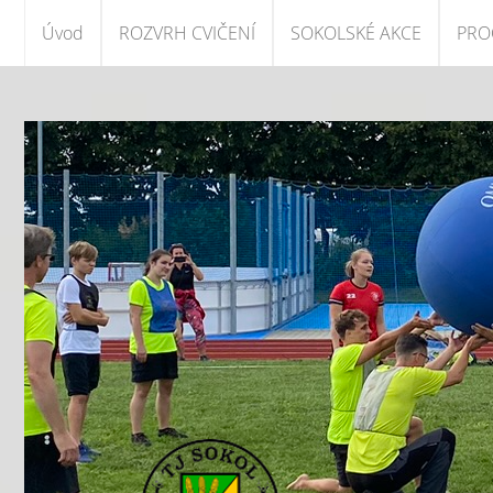
Úvod
ROZVRH CVIČENÍ
SOKOLSKÉ AKCE
PROČ