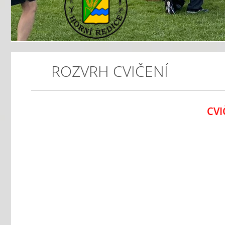
ROZVRH CVIČENÍ
CVI