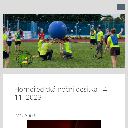
Hornoředická noční desítka - 4.
11. 2023
IMG_8909