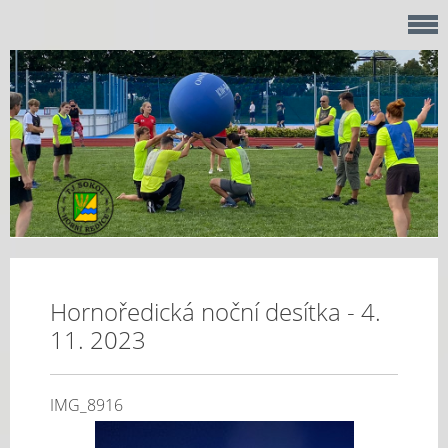
Hornoředická noční desítka - 4.
11. 2023
IMG_8916