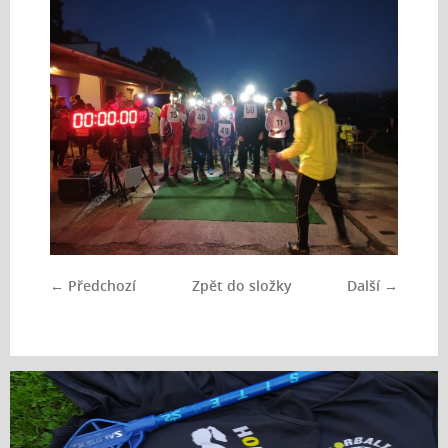
← Předchozí
Zpět do složky
Další →